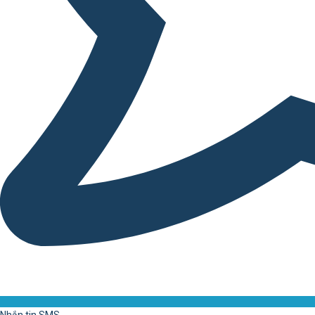
Nhắn tin SMS