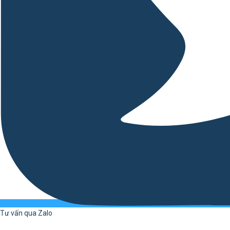
Tư vấn qua Zalo