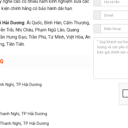
 tay nghề cao có nhiều năm kinh nghiệm sửa các
h kiện chính hãng có bảo hành dài hạn.
́ Hải Dương:
Ái Quốc, Bình Hàn, Cẩm Thượng,
ễn Trãi, Nhị Châu, Phạm Ngũ Lão, Quang
Trần Hưng Đạo, Trần Phú, Tứ Minh, Việt Hòa, An
g, Tiền Tiến.
NG
nh Nghị, TP Hải Dương
Thanh Nghị, TP Hải Dương
 Thanh Nghị, TP Hải Dương