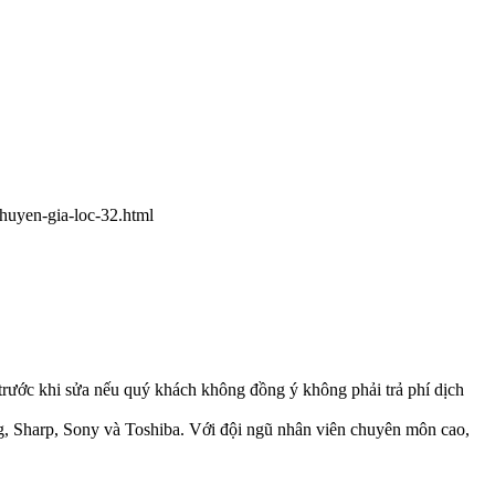
-huyen-gia-loc-32.html
á trước khi sửa nếu quý khách không đồng ý không phải trả phí dịch
g, Sharp, Sony và Toshiba. Với đội ngũ nhân viên chuyên môn cao,