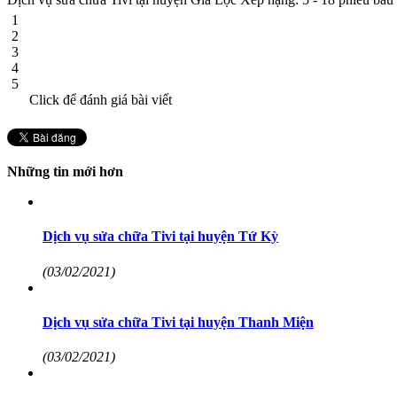
1
2
3
4
5
Click để đánh giá bài viết
Những tin mới hơn
Dịch vụ sửa chữa Tivi tại huyện Tứ Kỳ
(03/02/2021)
Dịch vụ sửa chữa Tivi tại huyện Thanh Miện
(03/02/2021)