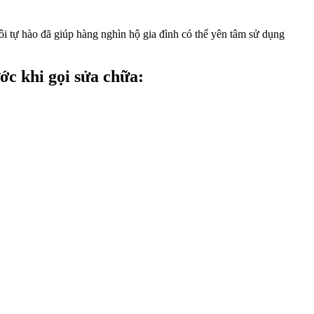
ôi tự hào đã giúp hàng nghìn hộ gia đình có thể yên tâm sử dụng
c khi gọi sửa chữa: