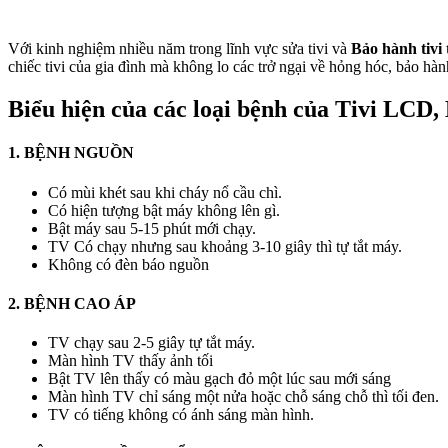
Với kinh nghiệm nhiều năm trong lĩnh vực sửa tivi và
Bảo hành tivi 
chiếc tivi của gia đình mà không lo các trở ngại về hỏng hóc, bảo hàn
Biểu hiện của các loại bệnh của Tivi LCD
1. BỆNH NGUỒN
Có mùi khét sau khi cháy nổ cầu chì.
Có hiện tượng bật máy không lên gì.
Bật máy sau 5-15 phút mới chạy.
TV Có chạy nhưng sau khoảng 3-10 giây thì tự tắt máy.
Không có đèn báo nguồn
2. BỆNH CAO ÁP
TV chạy sau 2-5 giây tự tắt máy.
Màn hình TV thấy ảnh tối
Bật TV lên thấy có màu gạch đỏ một lúc sau mới sáng
Màn hình TV chỉ sáng một nửa hoặc chỗ sáng chỗ thì tối đen.
TV có tiếng không có ánh sáng màn hình.