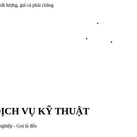
ất lượng, giá cả phải chăng
ỊCH VỤ KỸ THUẬT
ghiệp - Gọi là đến