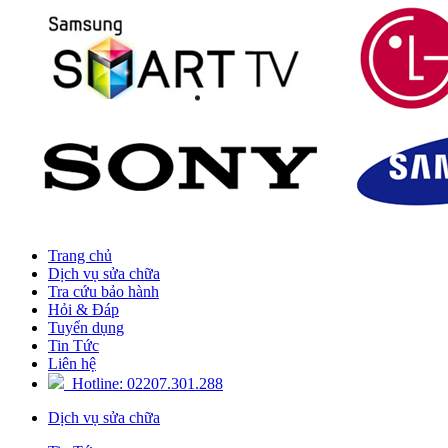
Trang chủ
Dịch vụ sửa chữa
Tra cứu bảo hành
Hỏi & Đáp
Tuyển dụng
Tin Tức
Liên hệ
Hotline: 02207.301.288
Dịch vụ sửa chữa