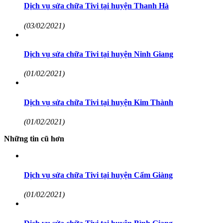
Dịch vụ sửa chữa Tivi tại huyện Thanh Hà
(03/02/2021)
Dịch vụ sửa chữa Tivi tại huyện Ninh Giang
(01/02/2021)
Dịch vụ sửa chữa Tivi tại huyện Kim Thành
(01/02/2021)
Những tin cũ hơn
Dịch vụ sửa chữa Tivi tại huyện Cẩm Giàng
(01/02/2021)