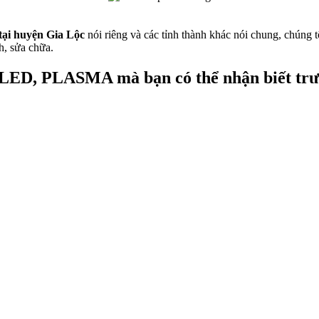
tại huyện Gia Lộc
nói riêng và các tỉnh thành khác nói chung, chúng t
h, sửa chữa.
, LED, PLASMA mà bạn có thể nhận biết trướ